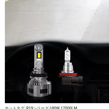
ホットタグ: R19シリーズ-180W 17000LM