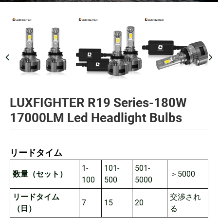
LUXFIGHTER R19 Series-180W
17000LM Led Headlight Bulbs
リードタイム
1-
101-
501-
数量（セット）
＞5000
100
500
5000
リードタイム
交渉され
7
15
20
（日）
る