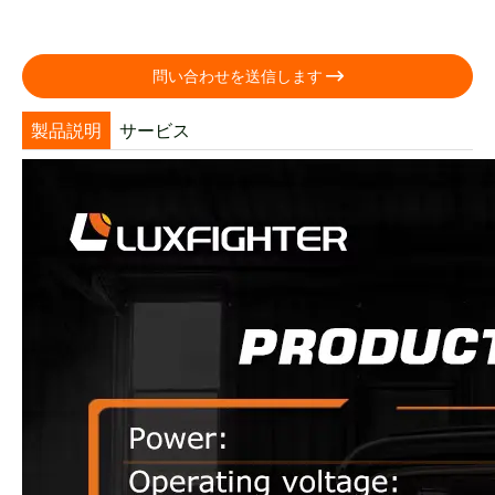

問い合わせを送信します
製品説明
サービス