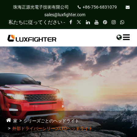
珠海正源光電子技術有限公司
+86-756-6831079
sales@luxfighter.com
私たちに従ってください -
家
シリーズごとのヘッドライト
外部ドライバーシリーズLEDヘッドライト