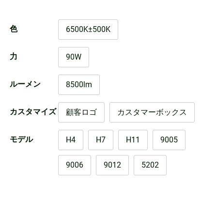
色
6500K±500K
力
90W
ルーメン
8500lm
カスタマイズ
顧客ロゴ
カスタマーボックス
モデル
H4
H7
H11
9005
9006
9012
5202