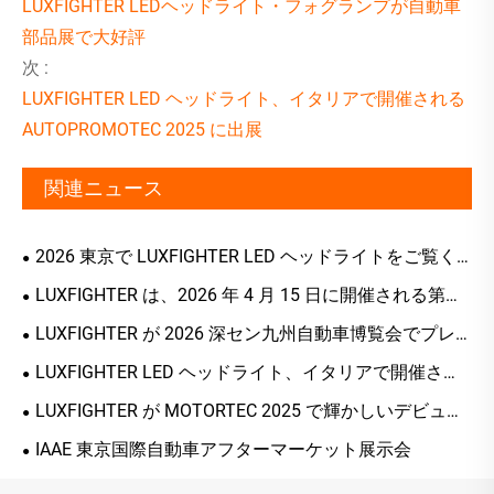
LUXFIGHTER LEDヘッドライト・フォグランプが自動車
部品展で大好評
次 :
LUXFIGHTER LED ヘッドライト、イタリアで開催される
AUTOPROMOTEC 2025 に出展
関連ニュース
2026 東京で LUXFIGHTER LED ヘッドライトをご覧く
ださい
LUXFIGHTER は、2026 年 4 月 15 日に開催される第
139 回広州交易会でまったく新しい Q58 ヘッドライト シ
LUXFIGHTER が 2026 深セン九州自動車博覧会でプレ
リーズをデビューします。
ミアム LED 照明ソリューションを展示
LUXFIGHTER LED ヘッドライト、イタリアで開催され
る AUTOPROMOTEC 2025 に出展
LUXFIGHTER が MOTORTEC 2025 で輝かしいデビュー
を飾り、スマート照明技術を通じてヨーロッパ市場での
IAAE 東京国際自動車アフターマーケット展示会
存在感を拡大