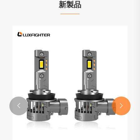
新製品

