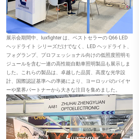
展示会期間中、luxfighter は、ベストセラーの Q66 LED
ヘッドライト シリーズだけでなく、LED ヘッドライト、
フォグランプ、プロフェッショナル向けの低照度照明モ
ジュールを含む一連の高性能自動車照明製品も展示しま
した。これらの製品は、卓越した品質、高度な光学設
計、国際認証基準への準拠により、ヨーロッパのバイヤ
ーや業界パートナーから大きな注目を集めました。