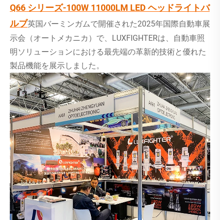
Q66 シリーズ-100W 11000LM LED ヘッドライトバ
ルブ
英国バーミンガムで開催された2025年国際自動車展
示会（オートメカニカ）で、LUXFIGHTERは、自動車照
明ソリューションにおける最先端の革新的技術と優れた
製品機能を展示しました。