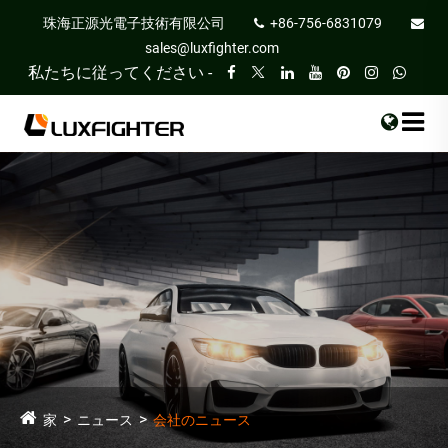
珠海正源光電子技術有限公司
+86-756-6831079
sales@luxfighter.com
私たちに従ってください -
家
ニュース
会社のニュース