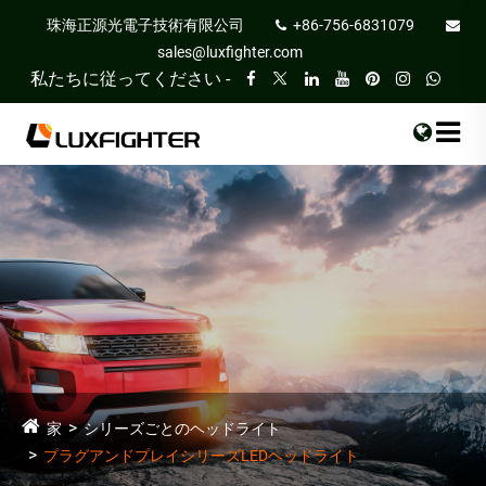
珠海正源光電子技術有限公司
+86-756-6831079
sales@luxfighter.com
私たちに従ってください -
家
シリーズごとのヘッドライト
プラグアンドプレイシリーズLEDヘッドライト