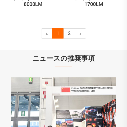
8000LM
1700LM
«
1
2
»
ニュースの推奨事項