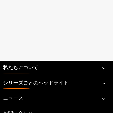
ま
す。
詳細
をご
覧く
ださ
い >>
私たちについて
シリーズごとのヘッドライト
ニュース