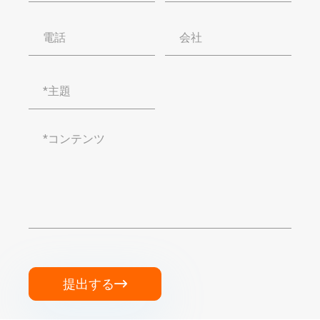
提出する
