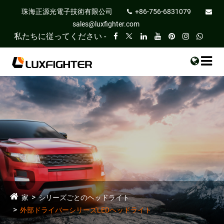
珠海正源光電子技術有限公司
+86-756-6831079
sales@luxfighter.com
私たちに従ってください -
家
シリーズごとのヘッドライト
外部ドライバーシリーズLEDヘッドライト