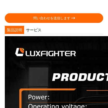

問い合わせを送信します
製品説明
サービス