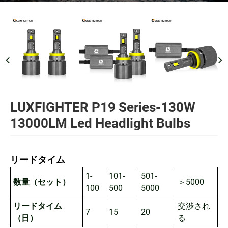
LUXFIGHTER P19 Series-130W
13000LM Led Headlight Bulbs
リードタイム
1-
101-
501-
数量（セット）
＞5000
100
500
5000
リードタイム
交渉され
7
15
20
（日）
る