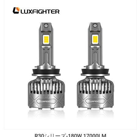
R30シリーズ-180W 17000LM