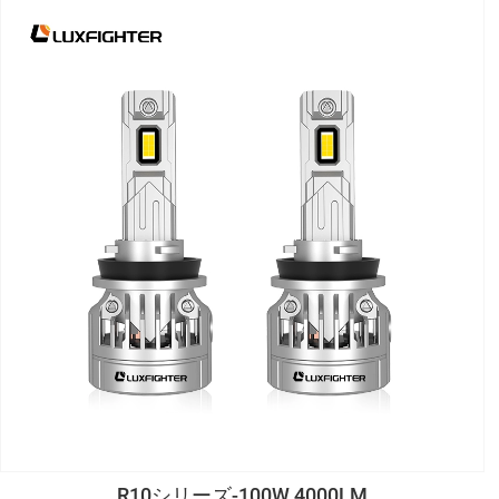
R10シリーズ-100W 4000LM