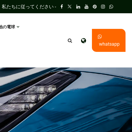
私たちに従ってください -
他の電球
whatsapp