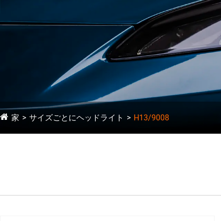
家
サイズごとにヘッドライト
H13/9008