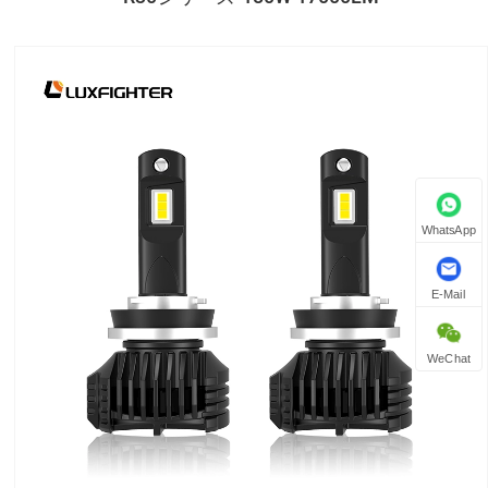
WhatsApp
E-Mail
WeChat