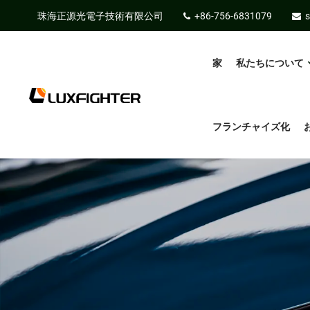
珠海正源光電子技術有限公司
+86-756-6831079
s
家
私たちについて
フランチャイズ化