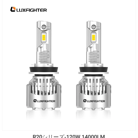
R20シリーズ-120W 14000LM